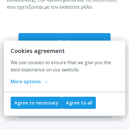
που σχετίζονται με τον εκάστοτε ρόλο.
Apply
Cookies agreement
or
We use cookies to ensure that we give you the 
best experience on our website.
Apply with Indeed
unavailable
More options
Update cookies
Agree to necessary
Agree to all
Share job